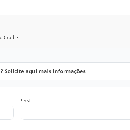
o Cradle.
 Solicite aqui mais informações
E-MAIL