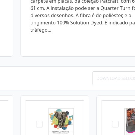
carpete em placas, da coleção Patcraft, com 
61 cm. A instalação pode ser a Quarter Turn
diversos desenhos. A fibra é de poliéster, e o
tingimento 100% Solution Dyed. É indicado p
tráfego...
DOWNLOAD SELEC