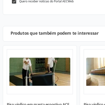
Quero receber notícias do Portal AECWeb
Produtos que também podem te interessar
Piso vinílico em manta esportivo ACE...
Piso vinílico