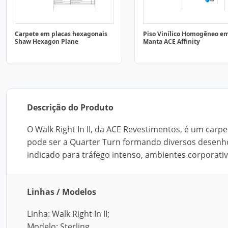
Carpete em placas hexagonais
Piso Vinílico Homogêneo e
Shaw Hexagon Plane
Manta ACE Affinity
Descrição do Produto
O Walk Right In II, da ACE Revestimentos, é um carpe
pode ser a Quarter Turn formando diversos desenhos.
indicado para tráfego intenso, ambientes corporativ
Linhas / Modelos
Linha: Walk Right In II;
Modelo: Sterling.