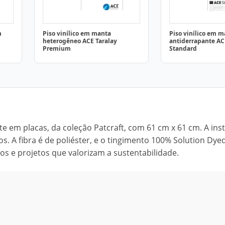
m
Piso vinílico em manta
Piso vinílico em 
heterogêneo ACE Taralay
antiderrapante AC
Premium
Standard
te em placas, da coleção Patcraft, com 61 cm x 61 cm. A ins
 A fibra é de poliéster, e o tingimento 100% Solution Dyed
os e projetos que valorizam a sustentabilidade.