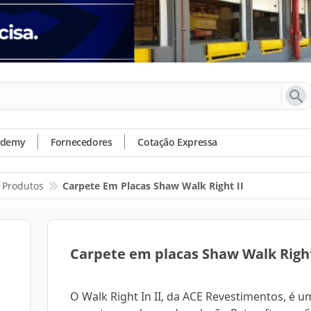
ademy
Fornecedores
Cotação Expressa
Produtos
Carpete Em Placas Shaw Walk Right II
Carpete em placas Shaw Walk Right
O Walk Right In II, da ACE Revestimentos, é u