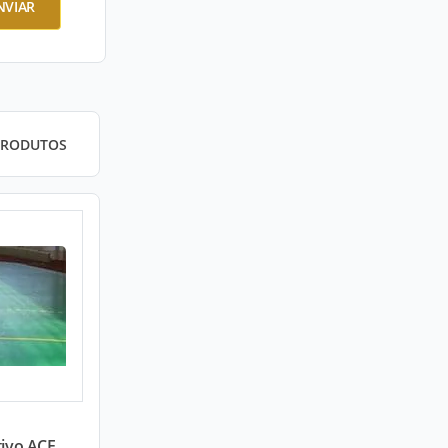
NVIAR
PRODUTOS
ivo ACE...