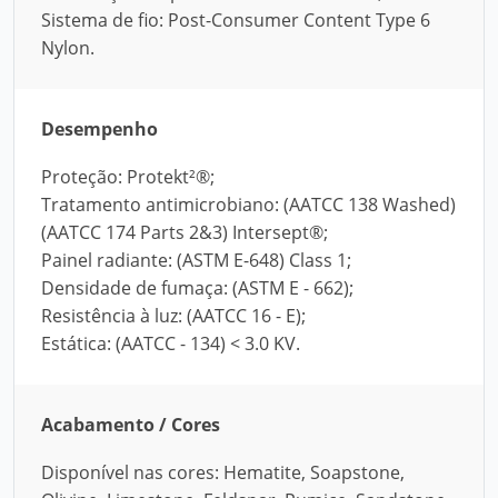
Sistema de fio: Post-Consumer Content Type 6
Nylon.
Desempenho
Proteção: Protekt²®;
Tratamento antimicrobiano: (AATCC 138 Washed)
(AATCC 174 Parts 2&3) Intersept®;
Painel radiante: (ASTM E-648) Class 1;
Densidade de fumaça: (ASTM E - 662);
Resistência à luz: (AATCC 16 - E);
Estática: (AATCC - 134) < 3.0 KV.
Acabamento / Cores
Disponível nas cores: Hematite, Soapstone,