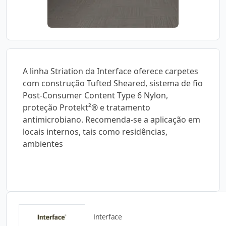
A linha Striation da Interface oferece carpetes
com construção Tufted Sheared, sistema de fio
Post-Consumer Content Type 6 Nylon,
proteção Protekt²® e tratamento
antimicrobiano. Recomenda-se a aplicação em
locais internos, tais como residências,
ambientes
Interface
Catálogos para Download