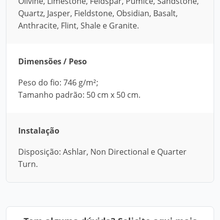
Olivine, Limestone, Feldspar, Pumice, Sandstone,
Quartz, Jasper, Fieldstone, Obsidian, Basalt,
Anthracite, Flint, Shale e Granite.
Dimensões / Peso
Peso do fio: 746 g/m²;
Tamanho padrão: 50 cm x 50 cm.
Instalação
Disposição: Ashlar, Non Directional e Quarter
Turn.