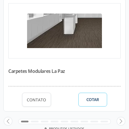
Carpetes Modulares La Paz
COTAR
CONTATO
9
PRODUTOS LISTADOS