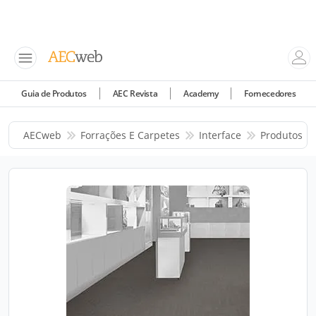
Guia de Produtos
AEC Revista
Academy
Fornecedores
AECweb
Forrações E Carpetes
Interface
Produtos