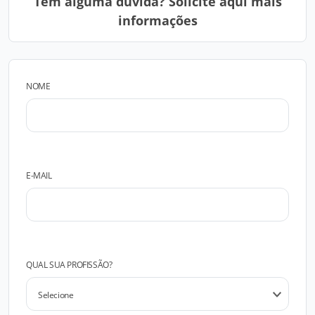
Tem alguma dúvida? Solicite aqui mais
informações
NOME
E-MAIL
QUAL SUA PROFISSÃO?