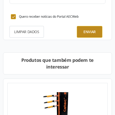
Quero receber notícias do Portal AECWeb
LIMPAR DADOS
ENVIAR
Produtos que também podem te
interessar