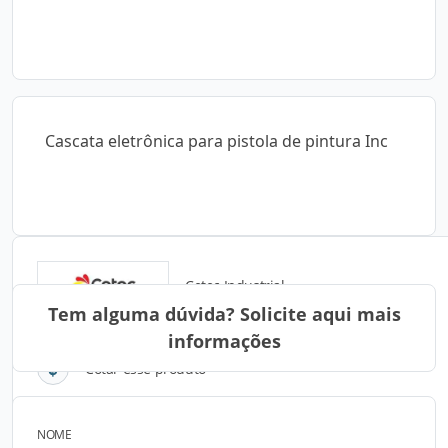
Cascata eletrônica para pistola de pintura Inc
Cetec Industrial
Tem alguma dúvida? Solicite aqui mais
informações
Cotar esse produto
NOME