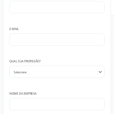
FALAR COM O FABRICANTE
E-MAIL
QUAL SUA PROFISSÃO?
NOME DA EMPRESA