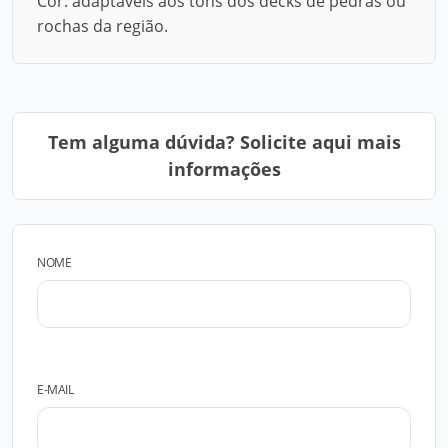
Cor: adaptáveis aos tons dos decks de pedras ou
rochas da região.
Tem alguma dúvida? Solicite aqui mais
informações
NOME
E-MAIL