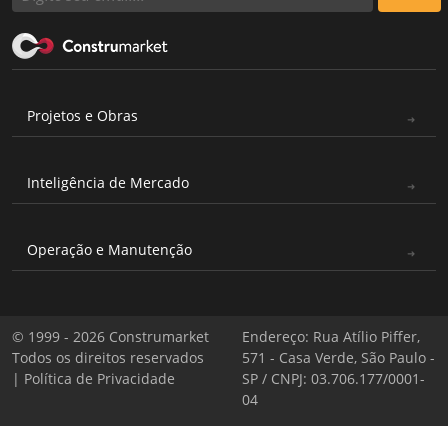
Projetos e Obras
Inteligência de Mercado
Operação e Manutenção
© 1999 - 2026 Construmarket
Endereço: Rua Atílio Piffer,
Todos os direitos reservados
571 - Casa Verde, São Paulo -
|
Política de Privacidade
SP / CNPJ: 03.706.177/0001-
04