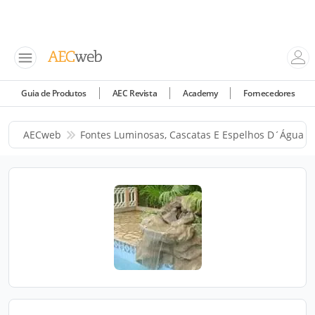
Guia de Produtos
AEC Revista
Academy
Fornecedores
AECweb
Fontes Luminosas, Cascatas E Espelhos D´água