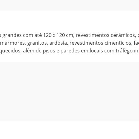
s grandes com até 120 x 120 cm, revestimentos cerâmicos, 
 mármores, granitos, ardósia, revestimentos cimentícios, f
quecidos, além de pisos e paredes em locais com tráfego in