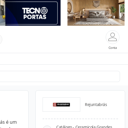
Conta
Rejuntabrás
rás é um
Catálogo - Ceramicola Grandes