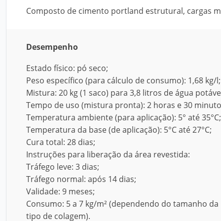
Composto de cimento portland estrutural, cargas mi
Desempenho
Estado físico: pó seco;
Peso específico (para cálculo de consumo): 1,68 kg/l;
Mistura: 20 kg (1 saco) para 3,8 litros de água potáv
Tempo de uso (mistura pronta): 2 horas e 30 minuto
Temperatura ambiente (para aplicação): 5° até 35°C;
Temperatura da base (de aplicação): 5°C até 27°C;
Cura total: 28 dias;
Instruções para liberação da área revestida:
Tráfego leve: 3 dias;
Tráfego normal: após 14 dias;
Validade: 9 meses;
Consumo: 5 a 7 kg/m² (dependendo do tamanho da 
tipo de colagem).