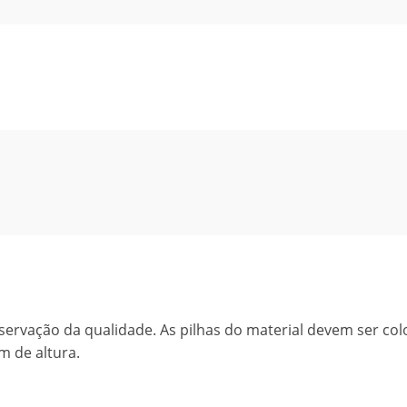
ervação da qualidade. As pilhas do material devem ser co
m de altura.