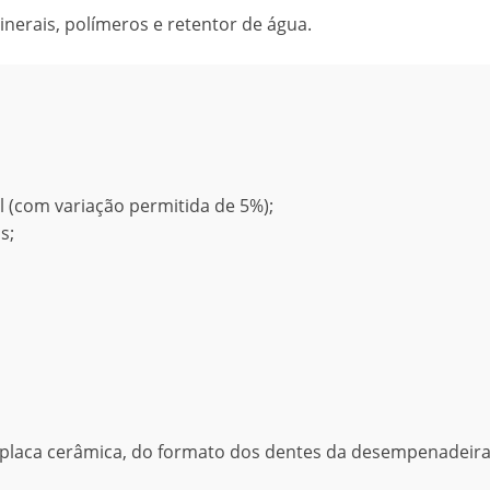
nerais, polímeros e retentor de água.
el (com variação permitida de 5%);
s;
placa cerâmica, do formato dos dentes da desempenadeira