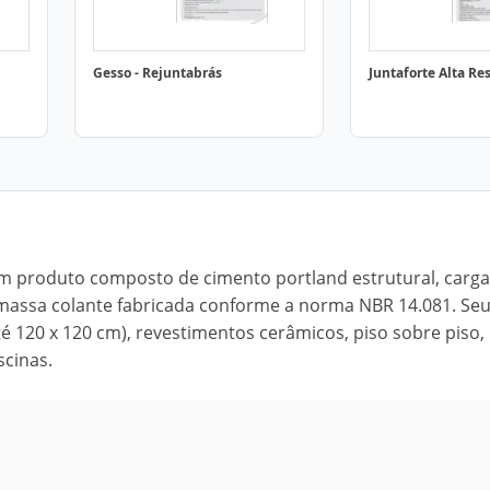
Gesso - Rejuntabrás
Juntaforte Alta Re
m produto composto de cimento portland estrutural, carga
amassa colante fabricada conforme a norma NBR 14.081. Seu
é 120 x 120 cm), revestimentos cerâmicos, piso sobre piso,
scinas.