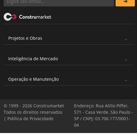
Projetos e Obras
Inteligência de Mercado
Operação e Manutenção
© 1999 - 2026 Construmarket
Endereço: Rua Atílio Piffer,
Todos os direitos reservados
571 - Casa Verde, São Paulo -
|
Política de Privacidade
SP / CNPJ: 03.706.177/0001-
04