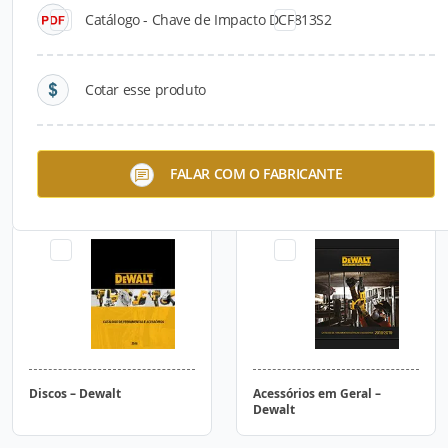
Catálogo - Chave de Impacto DCF813S2
Cotar esse produto
Lâmina de Serra – Dewalt
Brocas – Dewalt
FALAR COM O FABRICANTE
Discos – Dewalt
Acessórios em Geral –
Dewalt