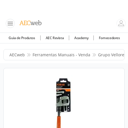
Guia de Produtos
AEC Revista
Academy
Fornecedores
AECweb
Ferramentas Manuais - Venda
Grupo Vellore