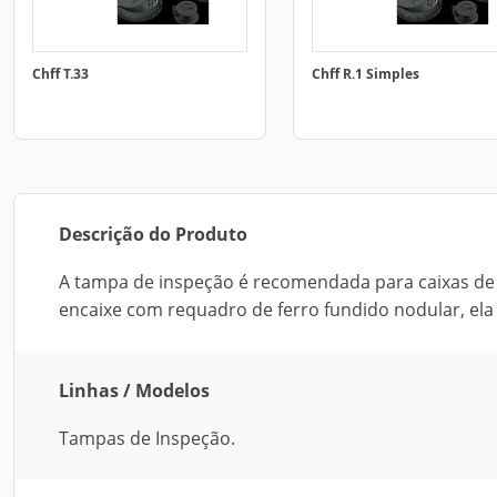
Chff T.33
Chff R.1 Simples
Descrição do Produto
A tampa de inspeção é recomendada para caixas de fi
encaixe com requadro de ferro fundido nodular, el
Linhas / Modelos
Tampas de Inspeção.