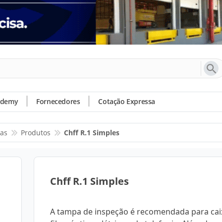
ademy
Fornecedores
Cotação Expressa
as
Produtos
Chff R.1 Simples
Chff R.1 Simples
A tampa de inspeção é recomendada para cai