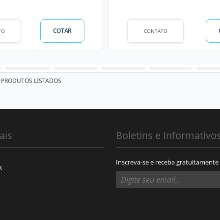
COTAR
TO
CONTATO
PRODUTOS LISTADOS
ais
Boletins e Informativo
Inscreva-se e receba gratuitamente
k