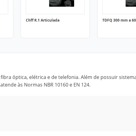
Chff R.1 Articulada
TDFQ 300 mm a 6
bra óptica, elétrica e de telefonia. Além de possuir sistem
a atende às Normas NBR 10160 e EN 124.