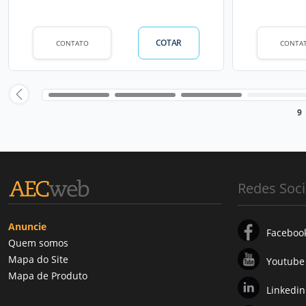
COTAR
CONTATO
CONTA
9
Redes Soci
Anuncie
Faceboo
Quem somos
Mapa do Site
Youtube
Mapa de Produto
Linkedin