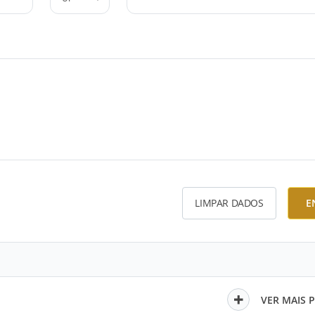
LIMPAR DADOS
E
VER MAIS 