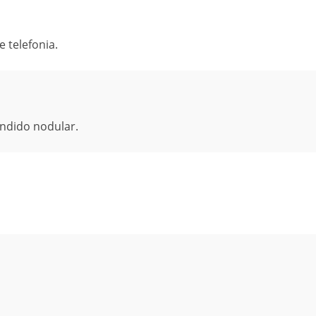
e telefonia.
undido nodular.