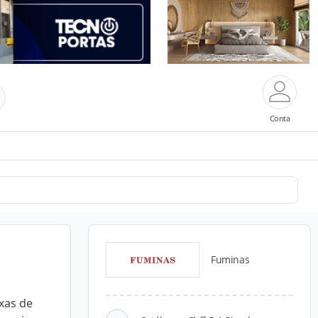
Conta
Fuminas
xas de