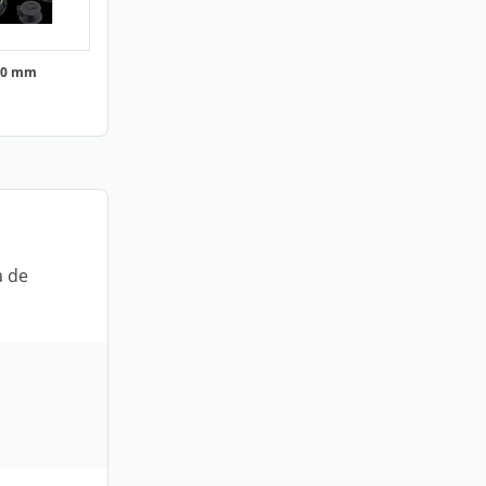
00 mm
a de