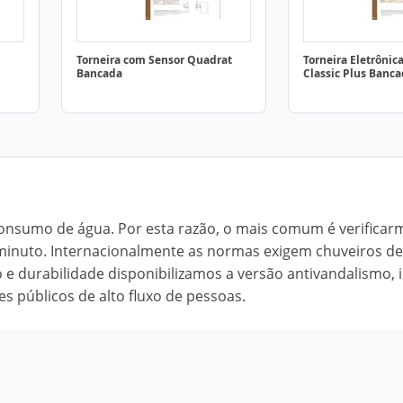
Torneira com Sensor Quadrat
Torneira Eletrônic
Bancada
Classic Plus Banc
consumo de água. Por esta razão, o mais comum é verificar
 minuto. Internacionalmente as normas exigem chuveiros de
e durabilidade disponibilizamos a versão antivandalismo, 
s públicos de alto fluxo de pessoas.