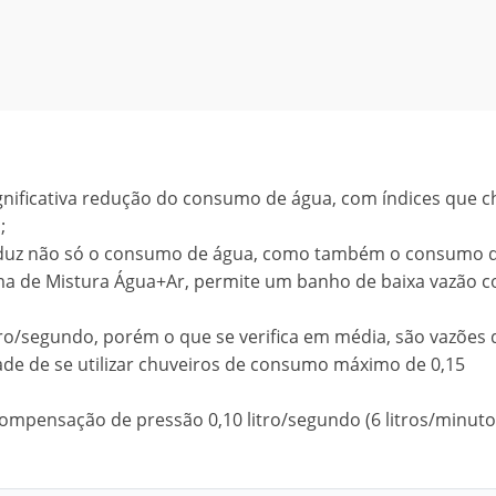
gnificativa redução do consumo de água, com índices que 
;
eduz não só o consumo de água, como também o consumo d
ma de Mistura Água+Ar, permite um banho de baixa vazão 
o/segundo, porém o que se verifica em média, são vazões 
dade de se utilizar chuveiros de consumo máximo de 0,15
ompensação de pressão 0,10 litro/segundo (6 litros/minuto)