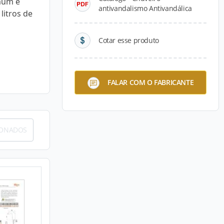
mum é
antivandalismo Antivandálica
litros de
Cotar esse produto
FALAR COM O FABRICANTE
IONADOS