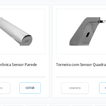
trônica Sensor Parede
Torneira com Sensor Quadra
COTAR
TO
CONTATO