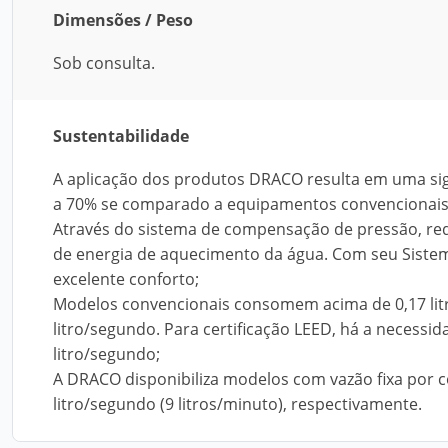
Dimensões / Peso
Sob consulta.
Sustentabilidade
A aplicação dos produtos DRACO resulta em uma si
a 70% se comparado a equipamentos convencionais
Através do sistema de compensação de pressão, r
de energia de aquecimento da água. Com seu Siste
excelente conforto;
Modelos convencionais consomem acima de 0,17 litr
litro/segundo. Para certificação LEED, há a necessi
litro/segundo;
A DRACO disponibiliza modelos com vazão fixa por c
litro/segundo (9 litros/minuto), respectivamente.