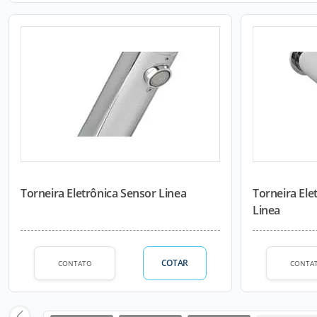
Torneira Eletrônica Sensor Linea
Torneira Ele
Linea
COTAR
CONTATO
CONTA