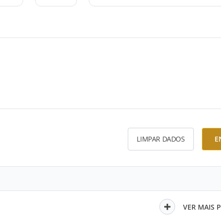
LIMPAR DADOS
E
VER MAIS 