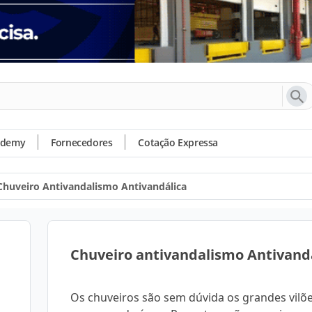
ademy
Fornecedores
Cotação Expressa
Chuveiro Antivandalismo Antivandálica
Chuveiro antivandalismo Antivand
Os chuveiros são sem dúvida os grandes vilõ