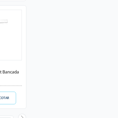
t Bancada
COTAR