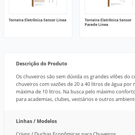
Torneira Eletrônica Sensor Linea
Torneira Eletrônica Sensor
Parede Linea
Descrição do Produto
Os chuveiros são sem dúvida os grandes vilões do 
chuveiros com vazões de 20 a 40 litros de água por
máxima de 10 litros. Na busca pelo máximo conforto 
para academias, clubes, vestiários e outros ambiente
Linhas / Modelos
Crivos / Duchas Econômicas para Chuveiros.