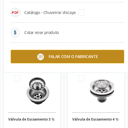
Catálogo - Chuveiros Viscaya
Cotar esse produto
Misturador de Lavatório
Linha Lucca Banheiros
FALAR COM O FABRICANTE
Banca Lucca
Válvula de Escoamento 3 ½
Válvula de Escoamento 4 ½