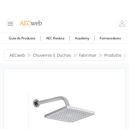
Guia de Produtos
AEC Revista
Academy
Fornecedores
AECweb
Chuveiros E Duchas
Fabrimar
Produtos