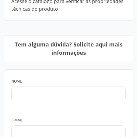
Acesse o catálogo para verificar as propriedades
técnicas do produto
Tem alguma dúvida? Solicite aqui mais
informações
NOME
E-MAIL