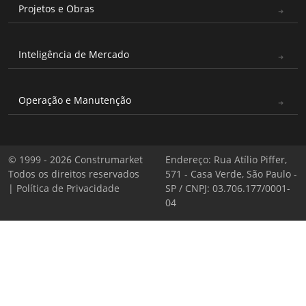
Projetos e Obras
Inteligência de Mercado
Operação e Manutenção
© 1999 - 2026 Construmarket
Endereço: Rua Atílio Piffer,
Todos os direitos reservados
571 - Casa Verde, São Paulo -
|
Política de Privacidade
SP / CNPJ: 03.706.177/0001-
04