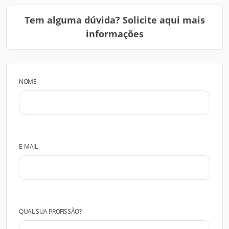
Tem alguma dúvida? Solicite aqui mais
informações
NOME
E-MAIL
QUAL SUA PROFISSÃO?