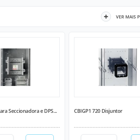
VER MAIS 
para Seccionadora e DPS...
CBIGP1 720 Disjuntor