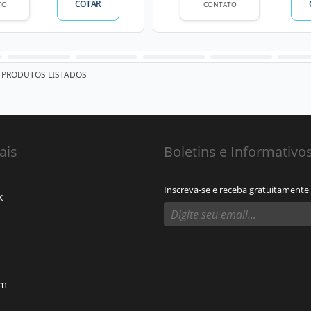
COTAR
TO
CONTATO
PRODUTOS LISTADOS
ais
Boletins e Informativo
Inscreva-se e receba gratuitamente
k
am