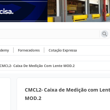
ademy
Fornecedores
Cotação Expressa
CMCL2- Caixa De Medição Com Lente MOD.2
CMCL2- Caixa de Medição com Len
MOD.2