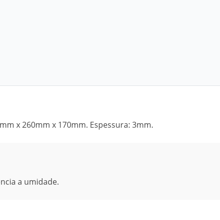
20mm x 260mm x 170mm. Espessura: 3mm.
ência a umidade.