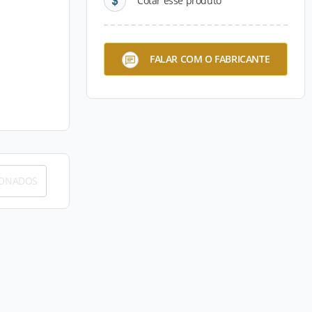
Cotar esse produto
FALAR COM O FABRICANTE
IONADOS