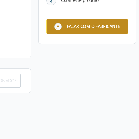
Cotar esse produto
FALAR COM O FABRICANTE
IONADOS