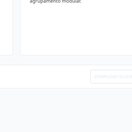
agrupamento modular.
DOWNLOAD SELEC