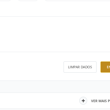
LIMPAR DADOS
E
VER MAIS 