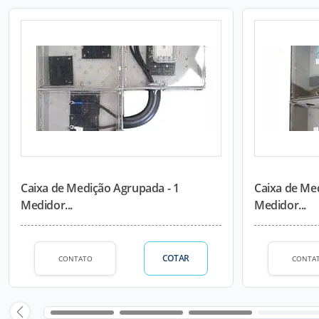
Caixa de Medição Agrupada - 1
Caixa de Me
Medidor...
Medidor...
COTAR
CONTATO
CONTA