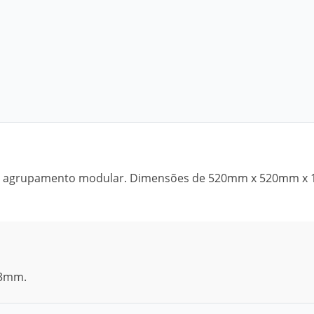
s de agrupamento modular. Dimensões de 520mm x 520mm 
 3mm.