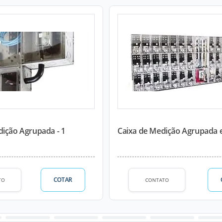
dição Agrupada - 1
Caixa de Medição Agrupada e
COTAR
TO
CONTATO