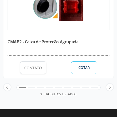
CMAB2 - Caixa de Proteção Agrupada...
COTAR
CONTATO
9
PRODUTOS LISTADOS