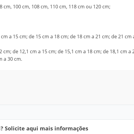
98 cm, 100 cm, 108 cm, 110 cm, 118 cm ou 120 cm;
2 cm a 15 cm; de 15 cm a 18 cm; de 18 cm a 21 cm; de 21 cm 
2 cm; de 12,1 cm a 15 cm; de 15,1 cm a 18 cm; de 18,1 cm a 
m a 30 cm.
 Solicite aqui mais informações