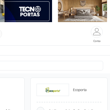
Conta
Ecoporta