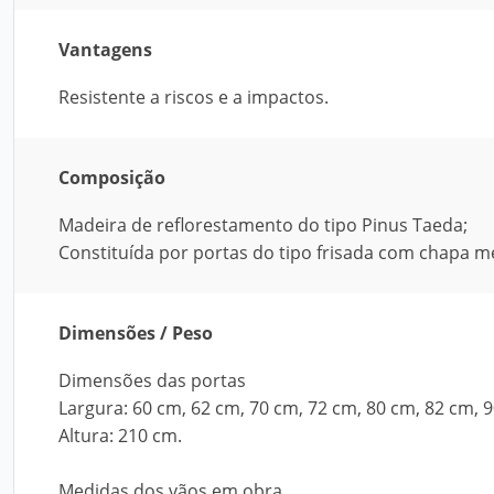
Vantagens
Resistente a riscos e a impactos.
Composição
Madeira de reflorestamento do tipo Pinus Taeda;
Constituída por portas do tipo frisada com chapa me
Dimensões / Peso
Dimensões das portas
Largura: 60 cm, 62 cm, 70 cm, 72 cm, 80 cm, 82 cm, 
Altura: 210 cm.
Medidas dos vãos em obra