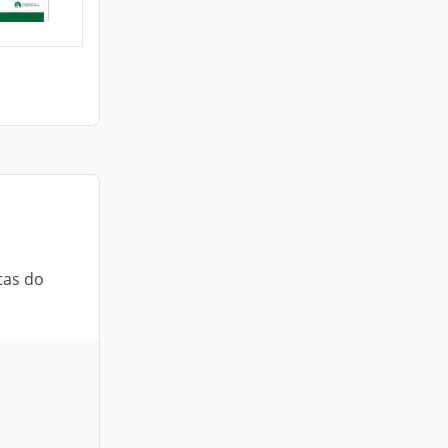
tas do