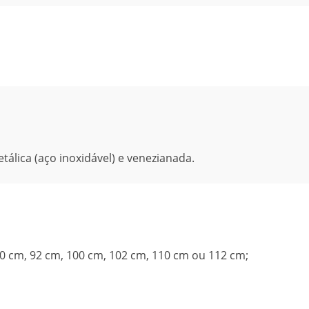
tálica (aço inoxidável) e venezianada.
90 cm, 92 cm, 100 cm, 102 cm, 110 cm ou 112 cm;