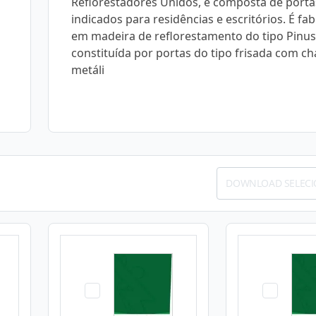
Reflorestadores Unidos, é composta de portas
indicados para residências e escritórios. É fa
em madeira de reflorestamento do tipo Pinus
constituída por portas do tipo frisada com c
metáli
DOWNLOAD SELEC