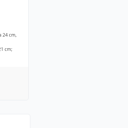
a 24 cm,
21 cm;