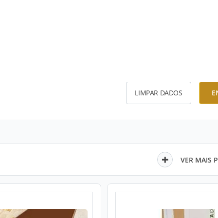
LIMPAR DADOS
E
VER MAIS 