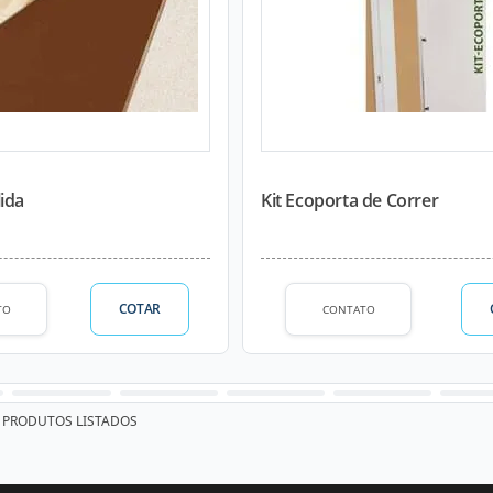
ida
Kit Ecoporta de Correr
COTAR
TO
CONTATO
PRODUTOS LISTADOS