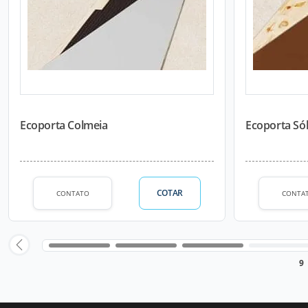
Ecoporta Colmeia
Ecoporta Sól
COTAR
CONTATO
CONTA
9