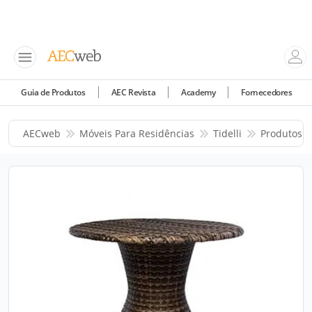
Guia de Produtos
AEC Revista
Academy
Fornecedores
AECweb
Móveis Para Residências
Tidelli
Produtos