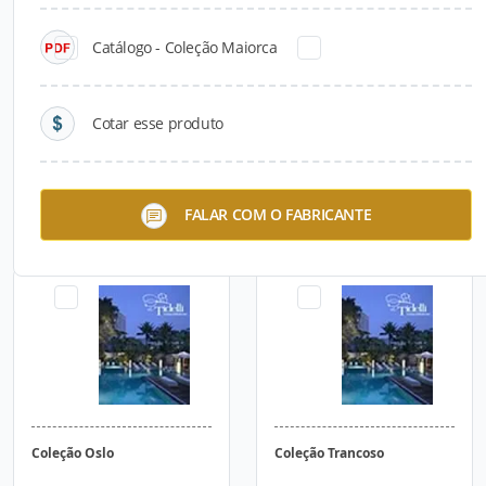
Catálogo - Coleção Maiorca
Cotar esse produto
Coleção Club
Coleção Nusa Dua
FALAR COM O FABRICANTE
Coleção Oslo
Coleção Trancoso