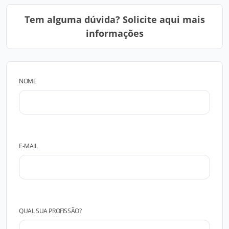
Tem alguma dúvida? Solicite aqui mais
informações
NOME
E-MAIL
QUAL SUA PROFISSÃO?