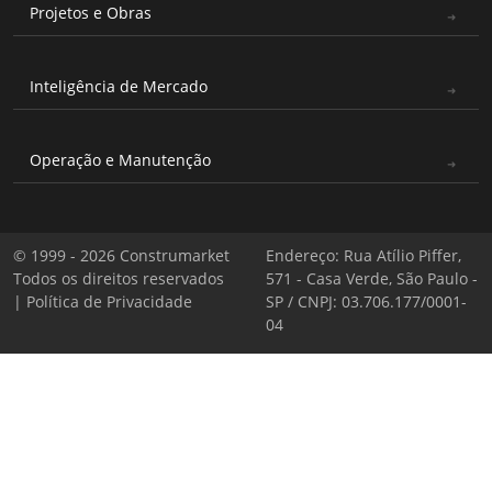
Projetos e Obras
Inteligência de Mercado
Operação e Manutenção
© 1999 - 2026 Construmarket
Endereço: Rua Atílio Piffer,
Todos os direitos reservados
571 - Casa Verde, São Paulo -
|
Política de Privacidade
SP / CNPJ: 03.706.177/0001-
04