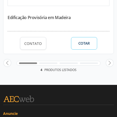
Edificação Provisória em Madeira
COTAR
CONTATO
4
PRODUTOS LISTADOS
Anuncie