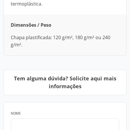
termoplástica.
Dimensões / Peso
Chapa plastificada: 120 g/m², 180 g/m² ou 240
g/m².
Tem alguma dúvida? Solicite aqui mais
informações
NOME