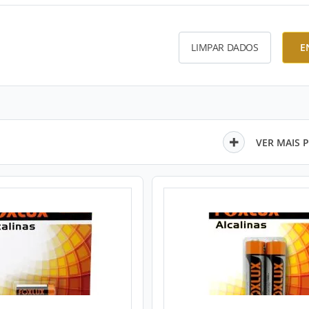
LIMPAR DADOS
E
VER MAIS 