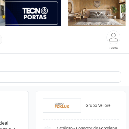
Conta
Grupo Vellore
deal
Catálogo - Conector de Porcelana