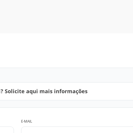
 Solicite aqui mais informações
E-MAIL