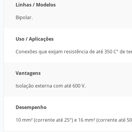
Linhas / Modelos
Bipolar.
Uso / Aplicações
Conexões que exijam resistência de até 350 C° de t
Vantagens
Isolação externa com até 600 V.
Desempenho
10 mm² (corrente até 25°) e 16 mm² (corrente até 50