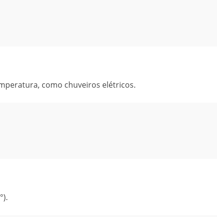
emperatura, como chuveiros elétricos.
°).