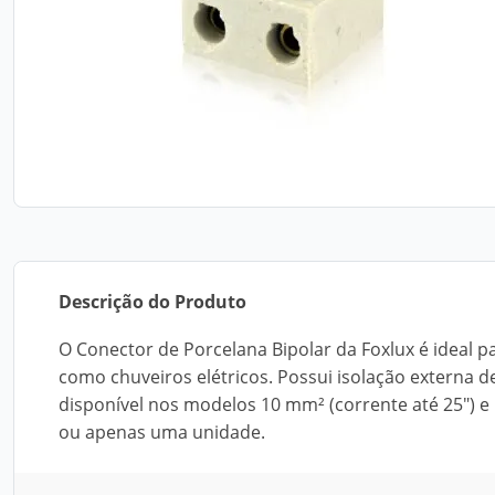
Descrição do Produto
O Conector de Porcelana Bipolar da Foxlux é ideal p
como chuveiros elétricos. Possui isolação externa de
disponível nos modelos 10 mm² (corrente até 25") e
ou apenas uma unidade.