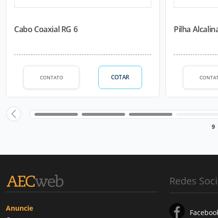
Cabo Coaxial RG 6
Pilha Alcalin
COTAR
CONTATO
CONTA
9
Redes Soci
Anuncie
Faceboo