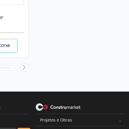
er
COTAR
s
Projetos e Obras