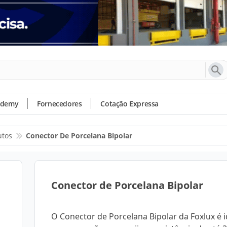
ademy
Fornecedores
Cotação Expressa
utos
Conector De Porcelana Bipolar
Conector de Porcelana Bipolar
O Conector de Porcelana Bipolar da Foxlux é i