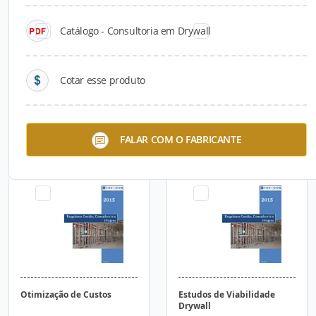
Catálogo - Consultoria em Drywall
Cotar esse produto
Banheiro Pronto - Engekons
Protótipo Técnico na Obra
FALAR COM O FABRICANTE
Otimização de Custos
Estudos de Viabilidade
Drywall