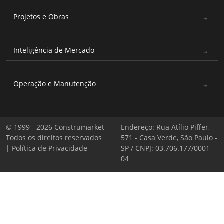
Projetos e Obras
Inteligência de Mercado
Operação e Manutenção
© 1999 - 2026 Construmarket
Endereço: Rua Atílio Piffer,
Todos os direitos reservados
571 - Casa Verde, São Paulo -
|
Política de Privacidade
SP / CNPJ: 03.706.177/0001-
04