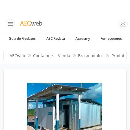
Guia de Produtos
AEC Revista
Academy
Fornecedores
AECweb
Containers - Venda
Brasmodulos
Produtos