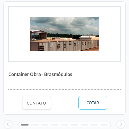
Container Obra - Brasmódulos
COTAR
CONTATO