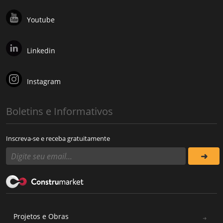
Youtube
Linkedin
Instagram
Boletins e Informativos
Inscreva-se e receba gratuitamente
Projetos e Obras