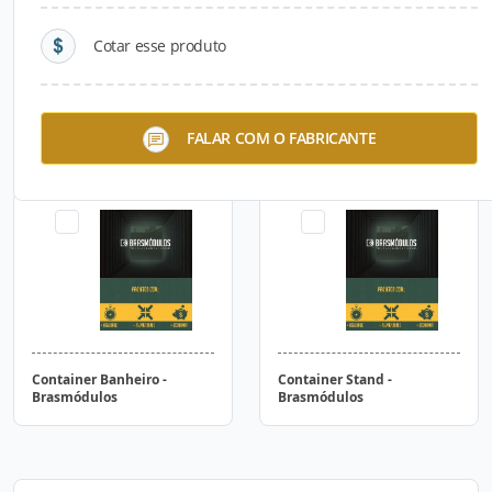
Cotar esse produto
Container Almoxarifado -
Container Alojamento para
FALAR COM O FABRICANTE
Brasmódulos
Obra - Brasmódulos
Container Banheiro -
Container Stand -
Brasmódulos
Brasmódulos