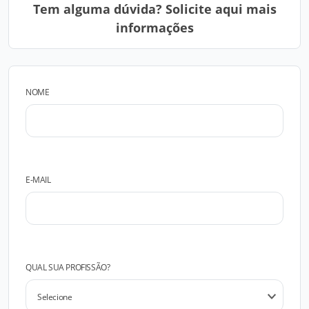
Tem alguma dúvida? Solicite aqui mais
informações
NOME
E-MAIL
QUAL SUA PROFISSÃO?