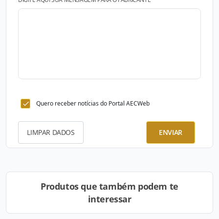
Quero receber notícias do Portal AECWeb
LIMPAR DADOS
ENVIAR
Produtos que também podem te
interessar