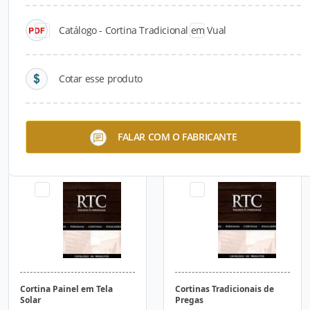
Catálogo - Cortina Tradicional em Vual
Cotar esse produto
Cortina Painel com
Cortina Painel em Tecido
FALAR COM O FABRICANTE
Blackout
Cortina Painel em Tela
Cortinas Tradicionais de
Solar
Pregas