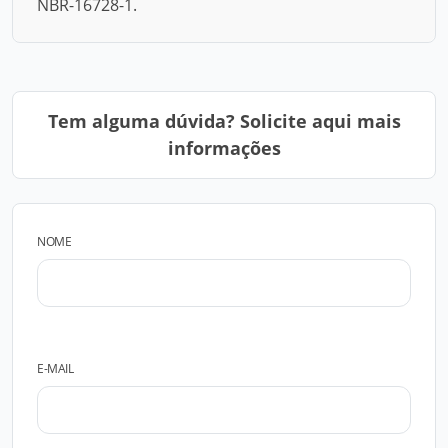
NBR-16728-1.
Tem alguma dúvida? Solicite aqui mais
informações
NOME
E-MAIL