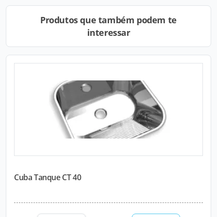
Produtos que também podem te
interessar
Cuba Tanque CT 40