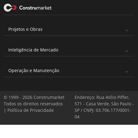
Projetos e Obras
Inteligência de Mercado
Operação e Manutenção
© 1999 - 2026 Construmarket
Endereço: Rua Atílio Piffer,
Todos os direitos reservados
571 - Casa Verde, São Paulo -
|
Política de Privacidade
SP / CNPJ: 03.706.177/0001-
04