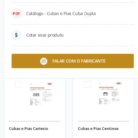
Catálogo - Cubas e Pias Cuba Dupla
Cotar esse produto
Cubas e Pias Acquario
Cubas e Pias Armada
FALAR COM O FABRICANTE
Cubas e Pias Cartesio
Cubas e Pias Centinox