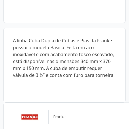
A linha Cuba Dupla de Cubas e Pias da Franke
possui o modelo Básica. Feita em aço
inoxidável e com acabamento fosco escovado,
está disponível nas dimensões 340 mm x 370
mm x 150 mm. A cuba de embutir requer
válvula de 3 ½” e conta com furo para torneira.
Franke
Catálogos para Download