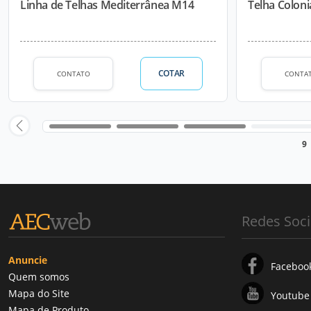
Linha de Telhas Mediterrânea M14
Telha Coloni
COTAR
CONTATO
CONTA
9
Redes Soci
Anuncie
Faceboo
Quem somos
Mapa do Site
Youtube
Mapa de Produto