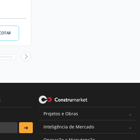
COTAR
s
Projetos e Obras
Inteligência de Mercado
Operação e Manutenção