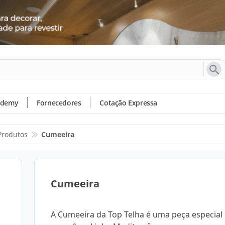
ademy
Fornecedores
Cotação Expressa
Produtos
Cumeeira
Cumeeira
A Cumeeira da Top Telha é uma peça especial