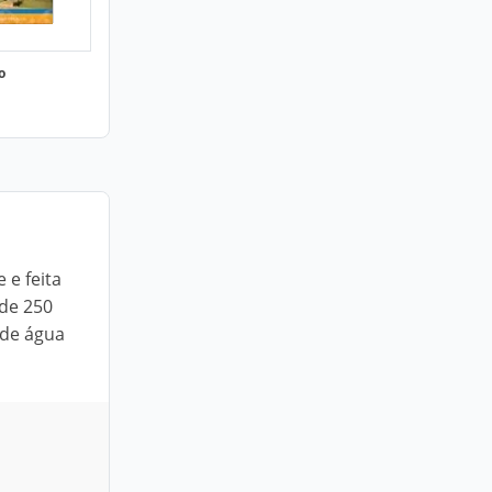
o
 e feita
 de 250
 de água