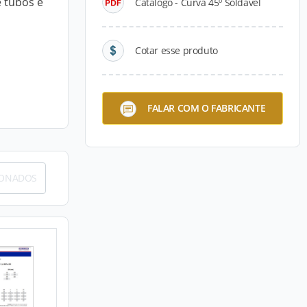
e tubos e
Catálogo - Curva 45º Soldável
Cotar esse produto
FALAR COM O FABRICANTE
IONADOS