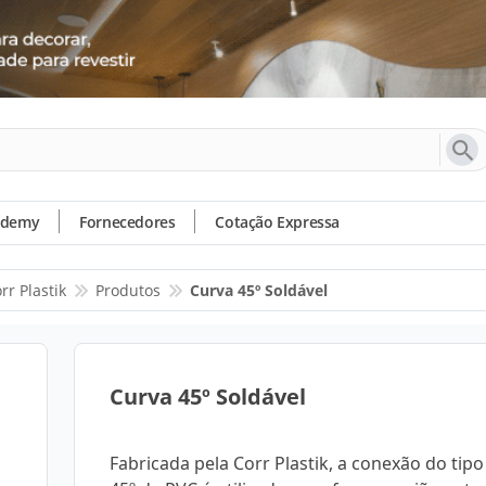
ademy
Fornecedores
Cotação Expressa
rr Plastik
Produtos
Curva 45º Soldável
Curva 45º Soldável
Fabricada pela Corr Plastik, a conexão do tip