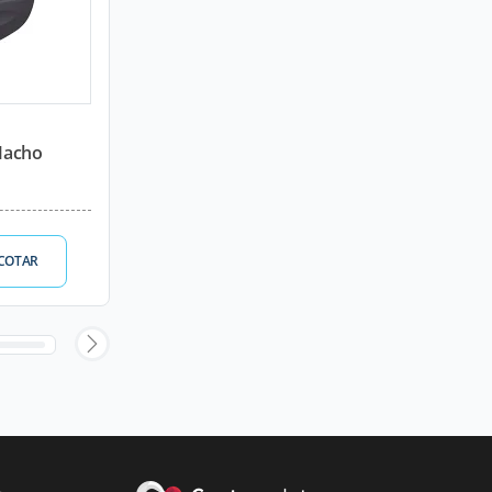
Macho
COTAR