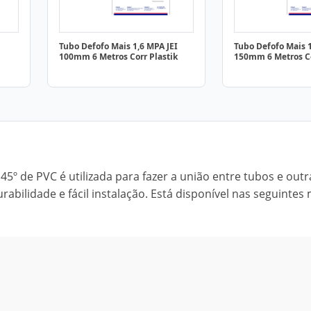
Tubo Defofo Mais 1,6 MPA JEI
Tubo Defofo Mais 1
100mm 6 Metros Corr Plastik
150mm 6 Metros Co
45º de PVC é utilizada para fazer a união entre tubos e outr
abilidade e fácil instalação. Está disponível nas seguintes