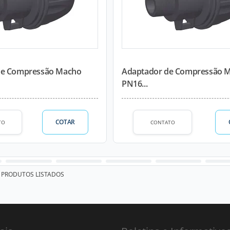
de Compressão Macho
Adaptador de Compressão 
PN16...
COTAR
TO
CONTATO
PRODUTOS LISTADOS