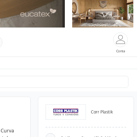
Conta
Corr Plastik
o Curva