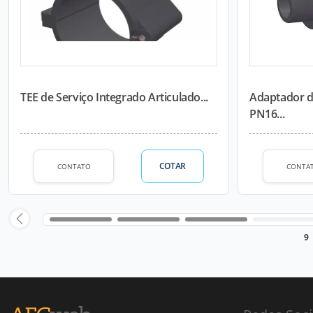
TEE de Serviço Integrado Articulado...
Adaptador 
PN16...
COTAR
CONTATO
CONTA
9