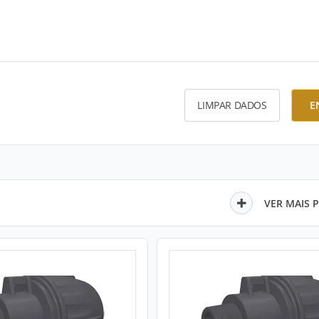
LIMPAR DADOS
E
VER MAIS 