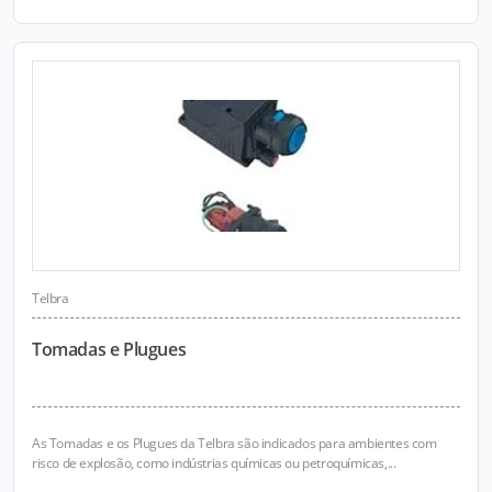
Telbra
Tomadas e Plugues
As Tomadas e os Plugues da Telbra são indicados para ambientes com
risco de explosão, como indústrias químicas ou petroquímicas,...