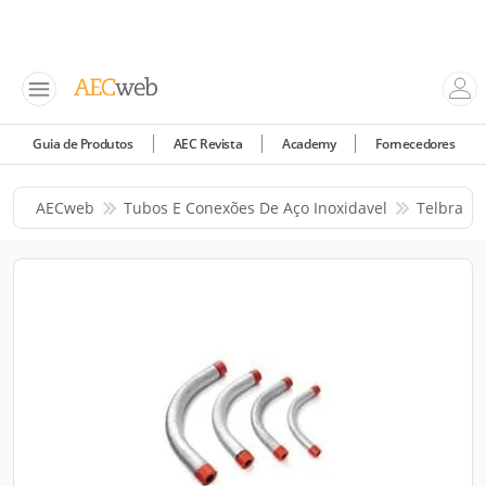
Guia de Produtos
AEC Revista
Academy
Fornecedores
AECweb
Tubos E Conexões De Aço Inoxidavel
Telbra