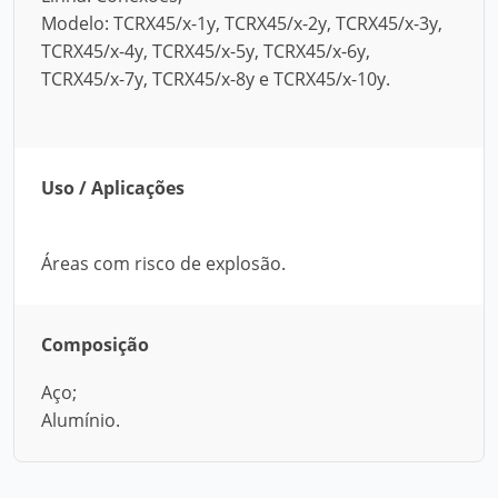
Modelo: TCRX45/x-1y, TCRX45/x-2y, TCRX45/x-3y,
TCRX45/x-4y, TCRX45/x-5y, TCRX45/x-6y,
TCRX45/x-7y, TCRX45/x-8y e TCRX45/x-10y.
Uso / Aplicações
Áreas com risco de explosão.
Composição
Aço;
Alumínio.