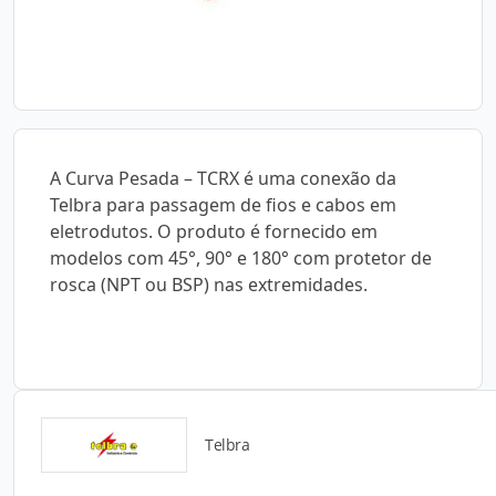
A Curva Pesada – TCRX é uma conexão da
Telbra para passagem de fios e cabos em
eletrodutos. O produto é fornecido em
modelos com 45°, 90° e 180° com protetor de
rosca (NPT ou BSP) nas extremidades.
Telbra
Catálogos para Download