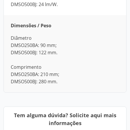
DMSO500BJ: 24 lm/W.
Dimensões / Peso
Diâmetro
DMSO250BA: 90 mm;
DMSO500BJ: 122 mm.
Comprimento
DMSO250BA: 210 mm;
DMSO500BJ: 280 mm.
Tem alguma dúvida? Solicite aqui mais
informações