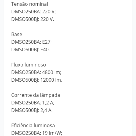
Tensão nominal
DMSO250BA: 220 V;
DMSO500BJ: 220 V.
Base
DMSO250BA: E27;
DMSO500BJ: E40.
Fluxo luminoso
DMSO250BA: 4800 lm;
DMSO500BJ: 12000 lm.
Corrente da lâmpada
DMSO250BA: 1,2 A;
DMSO500BJ: 2,4 A.
Eficiência luminosa
DMSO250BA: 19 lm/W;