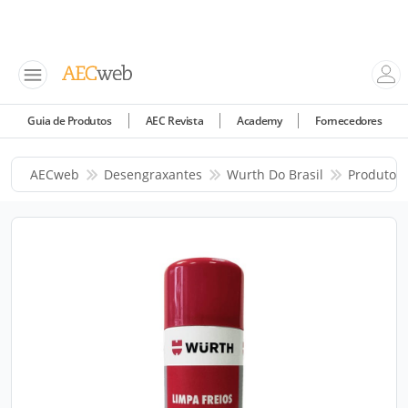
Guia de Produtos
AEC Revista
Academy
Fornecedores
AECweb
Desengraxantes
Wurth Do Brasil
Produtos