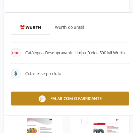
Wurth do Brasil
Catálogos para Download
Catálogo - Desengraxante Limpa Freios 500 Ml Wurth
Cotar esse produto
Graxa Branca 80 G Wurth
Graxa Grafitada 80 G Wurth
FALAR COM O FABRICANTE