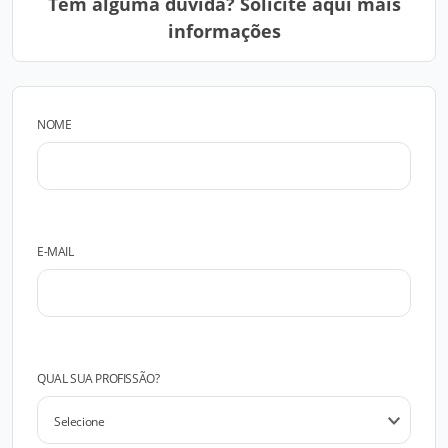
Tem alguma dúvida? Solicite aqui mais
informações
NOME
E-MAIL
QUAL SUA PROFISSÃO?