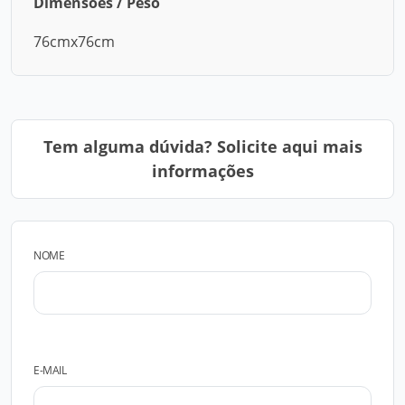
Dimensões / Peso
76cmx76cm
Tem alguma dúvida? Solicite aqui mais
informações
NOME
E-MAIL