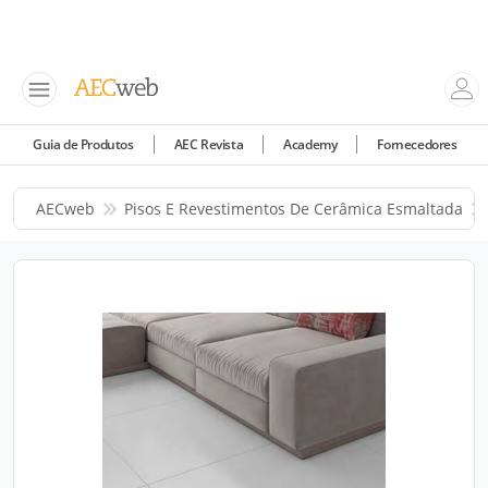
Guia de Produtos
AEC Revista
Academy
Fornecedores
AECweb
Pisos E Revestimentos De Cerâmica Esmaltada