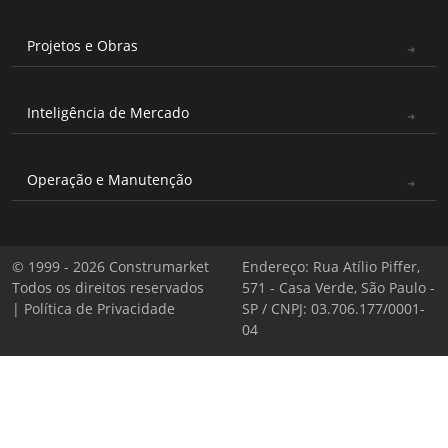
Projetos e Obras
Inteligência de Mercado
Operação e Manutenção
© 1999 - 2026 Construmarket
Endereço: Rua Atílio Piffer,
Todos os direitos reservados
571 - Casa Verde, São Paulo -
|
Política de Privacidade
SP / CNPJ: 03.706.177/0001-
04