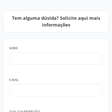
Tem alguma dúvida? Solicite aqui mais
informações
NOME
E-MAIL
QUAL SUA PROFISSÃO?