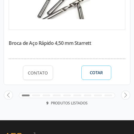
Broca de Aço Rápido 4,50 mm Starrett
COTAR
CONTATO
9
PRODUTOS LISTADOS