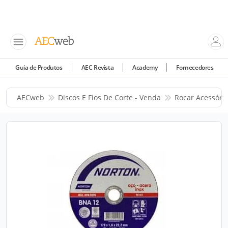
Guia de Produtos
AEC Revista
Academy
Fornecedores
AECweb
Discos E Fios De Corte - Venda
Rocar Acessóri