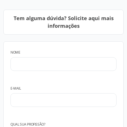
Tem alguma dúvida? Solicite aqui mais
informações
NOME
E-MAIL
QUAL SUA PROFISSÃO?