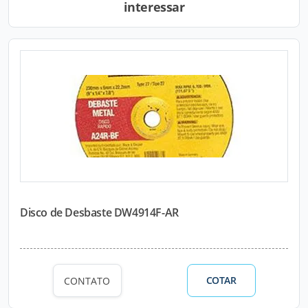
interessar
Disco de Desbaste DW4914F-AR
COTAR
CONTATO