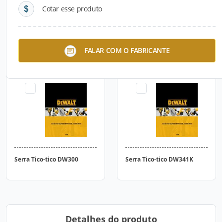
Cotar esse produto
Serra Sabre DW311K
Serra Tico-tico DW331K
FALAR COM O FABRICANTE
Serra Tico-tico DW300
Serra Tico-tico DW341K
Detalhes do produto