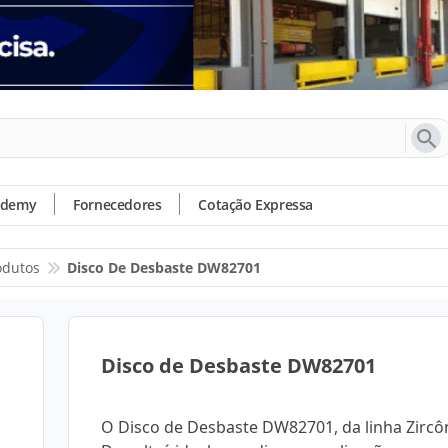
ademy
Fornecedores
Cotação Expressa
odutos
Disco De Desbaste DW82701
Disco de Desbaste DW82701
O Disco de Desbaste DW82701, da linha Zircôn