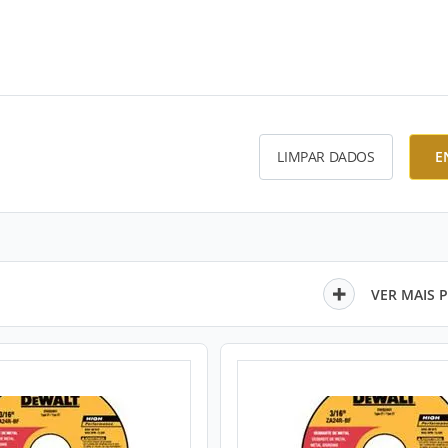
LIMPAR DADOS
E
VER MAIS 