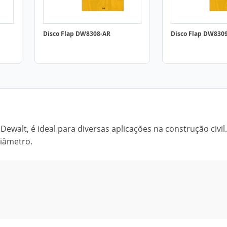
Disco Flap DW8308-AR
Disco Flap DW830
ewalt, é ideal para diversas aplicações na construção civil
diâmetro.