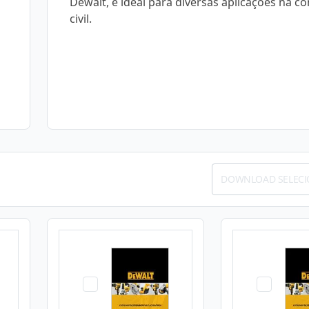
Dewalt, é ideal para diversas aplicações na c
civil.
DOWNLOAD SELEC