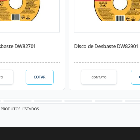
sbaste DW82701
Disco de Desbaste DW82901
COTAR
TO
CONTATO
PRODUTOS LISTADOS