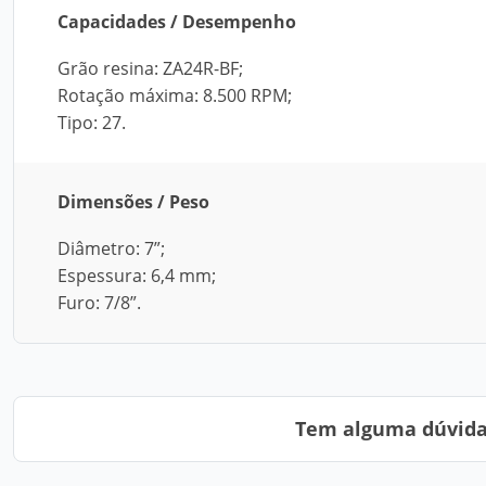
Capacidades / Desempenho
Grão resina: ZA24R-BF;
Rotação máxima: 8.500 RPM;
Tipo: 27.
Dimensões / Peso
Diâmetro: 7”;
Espessura: 6,4 mm;
Furo: 7/8”.
Tem alguma dúvida?