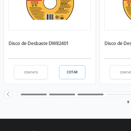
Disco de Desbaste DW82401
Disco de De
COTAR
CONTATO
CONTA
9