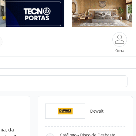
Conta
Dewalt
ia, da
Catálogo - Disco de Desbaste