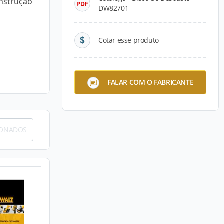
onstrução
DW82701
Cotar esse produto
FALAR COM O FABRICANTE
IONADOS