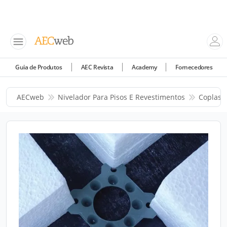
Guia de Produtos
AEC Revista
Academy
Fornecedores
AECweb
Nivelador Para Pisos E Revestimentos
Coplas