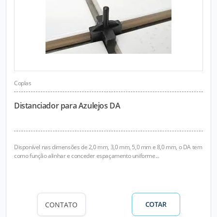
Coplas
Distanciador para Azulejos DA
Disponível nas dimensões de 2,0 mm, 3,0 mm, 5,0 mm e 8,0 mm, o DA tem
como função alinhar e conceder espaçamento uniforme...
COTAR
CONTATO