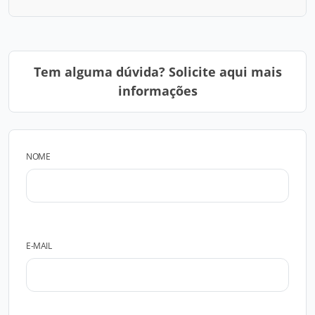
Tem alguma dúvida? Solicite aqui mais
informações
NOME
E-MAIL