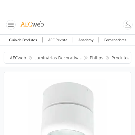
Guia de Produtos
AEC Revista
Academy
Fornecedores
AECweb
Luminárias Decorativas
Philips
Produtos