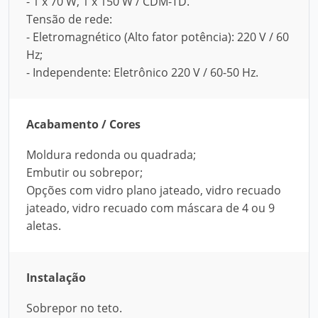
- 1 x 70 W, 1 x 150 W / CDM-TD.
Tensão de rede:
- Eletromagnético (Alto fator potência): 220 V / 60
Hz;
- Independente: Eletrônico 220 V / 60-50 Hz.
Acabamento / Cores
Moldura redonda ou quadrada;
Embutir ou sobrepor;
Opções com vidro plano jateado, vidro recuado
jateado, vidro recuado com máscara de 4 ou 9
aletas.
Instalação
Sobrepor no teto.