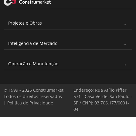
Projetos e Obras
Inteligência de Mercado
Operação e Manutenção
© 1999 - 2026 Construmarket
Endereço: Rua Atílio Piffer,
Todos os direitos reservados
571 - Casa Verde, São Paulo -
|
Política de Privacidade
SP / CNPJ: 03.706.177/0001-
04