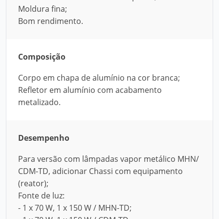
Moldura fina;
Bom rendimento.
Composição
Corpo em chapa de alumínio na cor branca;
Refletor em alumínio com acabamento
metalizado.
Desempenho
Para versão com lâmpadas vapor metálico MHN/
CDM-TD, adicionar Chassi com equipamento
(reator);
Fonte de luz:
- 1 x 70 W, 1 x 150 W / MHN-TD;