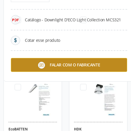
Catálogo - Downlight D'ECO Light Collection MCS321
Cotar esse produto
GreenPerform Highbay LED
EcoBAY
FALAR COM O FABRICANTE
EcoBATTEN
HDK