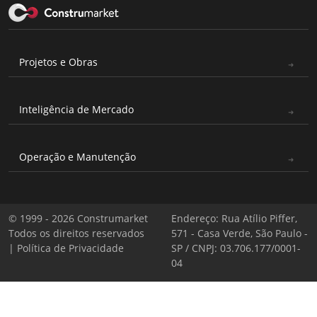
Projetos e Obras
Inteligência de Mercado
Operação e Manutenção
© 1999 - 2026 Construmarket
Endereço: Rua Atílio Piffer,
Todos os direitos reservados
571 - Casa Verde, São Paulo -
|
Política de Privacidade
SP / CNPJ: 03.706.177/0001-
04