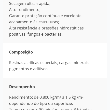
Secagem ultrarrápida;
Alto rendimento;
Garante proteção contínua e excelente
acabamento às estruturas;
Alta resistência a pressões hidrostáticas
positivas, fungos e bactérias.
Composição
Resinas acrílicas especiais, cargas minerais,
pigmentos e aditivos.
Desempenho
Rendimento: de 0,800 kg/m² a 1,5 kg /m²,
dependendo do tipo da superfície;
Tempo de cura: 30 min (ao toque), 3 h (entre