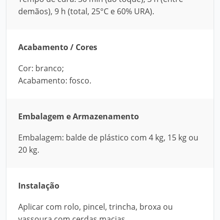
demãos), 9 h (total, 25°C e 60% URA).
Acabamento / Cores
Cor: branco;
Acabamento: fosco.
Embalagem e Armazenamento
Embalagem: balde de plástico com 4 kg, 15 kg ou
20 kg.
Instalação
Aplicar com rolo, pincel, trincha, broxa ou
vassoura com cerdas macias.