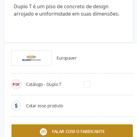
Duplo T é um piso de concreto de design
arrojado e uniformidade em suas dimensões.
Europaver
Catálogos para Download
Catálogo - Duplo T
Cotar esse produto
Losango
Onda
FALAR COM O FABRICANTE