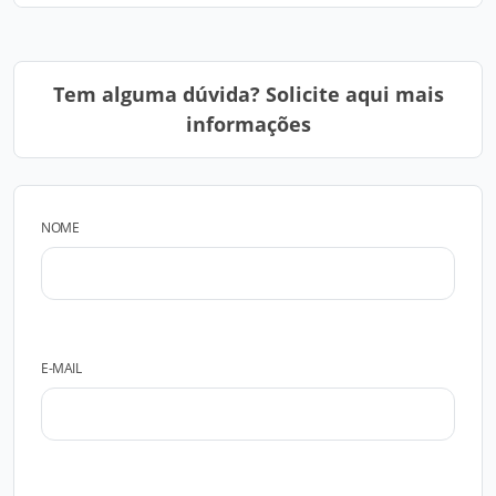
Tem alguma dúvida? Solicite aqui mais
informações
NOME
E-MAIL