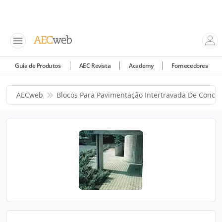
Guia de Produtos
AEC Revista
Academy
Fornecedores
AECweb
Blocos Para Pavimentação Intertravada De Concre