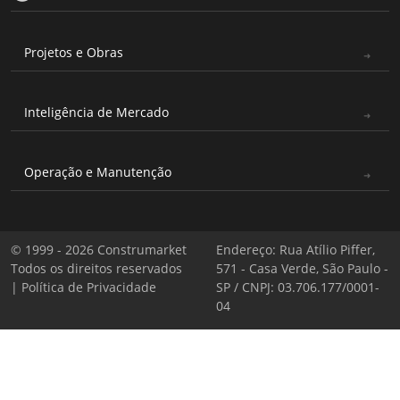
Projetos e Obras
Inteligência de Mercado
Operação e Manutenção
© 1999 - 2026 Construmarket
Endereço: Rua Atílio Piffer,
Todos os direitos reservados
571 - Casa Verde, São Paulo -
|
Política de Privacidade
SP / CNPJ: 03.706.177/0001-
04