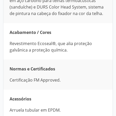
em aço carbono para telhas termoacústicas
(sanduíche) e DURS Color Head System, sistema
de pintura na cabeça do fixador na cor da telha.
Acabamento / Cores
Revestimento Ecoseal®, que alia proteção
galvânica a proteção química.
Normas e Certificados
Certificação FM Approved.
Acessórios
Arruela tubular em EPDM.