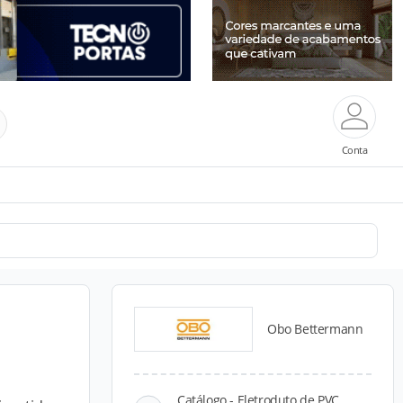
Conta
Obo Bettermann
Catálogo - Eletroduto de PVC