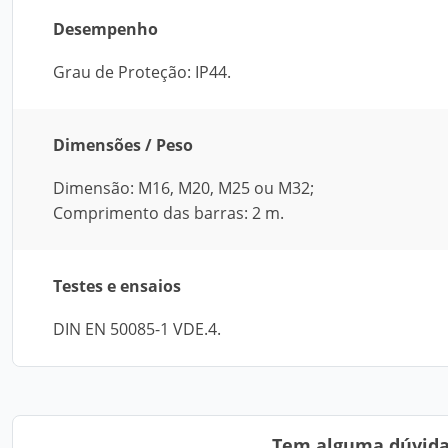
Desempenho
Grau de Proteção: IP44.
Dimensões / Peso
Dimensão: M16, M20, M25 ou M32;
Comprimento das barras: 2 m.
Testes e ensaios
DIN EN 50085-1 VDE.4.
Tem alguma dúvida?