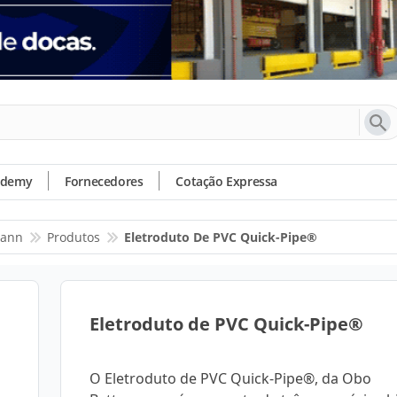
ademy
Fornecedores
Cotação Expressa
mann
Produtos
Eletroduto De PVC Quick-Pipe®
Eletroduto de PVC Quick-Pipe®
O Eletroduto de PVC Quick-Pipe®, da Obo