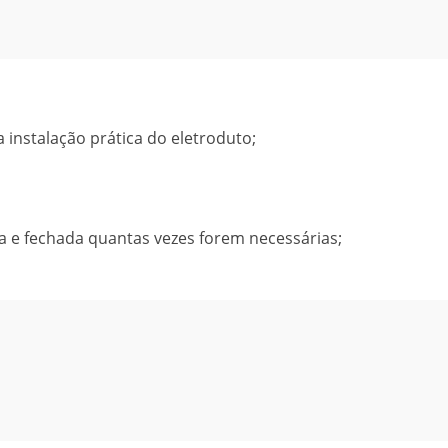
 instalação prática do eletroduto;
ta e fechada quantas vezes forem necessárias;