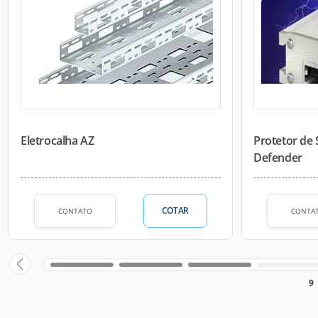
Eletrocalha AZ
Protetor de 
Defender
COTAR
CONTATO
CONTA
9