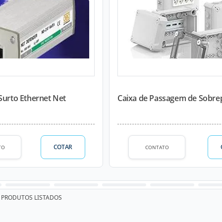
Surto Ethernet Net
Caixa de Passagem de Sobrep
COTAR
TO
CONTATO
PRODUTOS LISTADOS