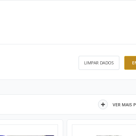
LIMPAR DADOS
E
VER MAIS 