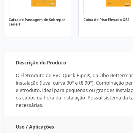
Caixa de Passagem de Sobrepor
Caixa de Piso Elevado GES
Série T
Descrição do Produto
O Eletroduto de PVC Quick-Pipe®, da Obo Bettermann
instalação (luva, curva 90° e tê 90°). Combinação pe
eletroduto. Ideal para pequenas ou grandes instalaç
os cabos na hora da instalação. Possui sistema da t
necessárias.
Uso / Aplicações