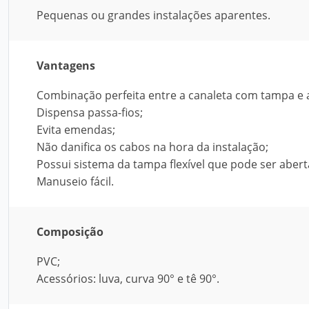
Pequenas ou grandes instalações aparentes.
Vantagens
Combinação perfeita entre a canaleta com tampa e a
Dispensa passa-fios;
Evita emendas;
Não danifica os cabos na hora da instalação;
Possui sistema da tampa flexível que pode ser aber
Manuseio fácil.
Composição
PVC;
Acessórios: luva, curva 90° e tê 90°.