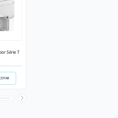
or Série T
COTAR