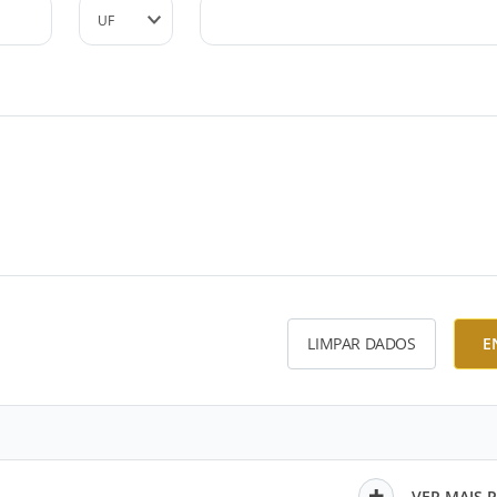
LIMPAR DADOS
E
VER MAIS 