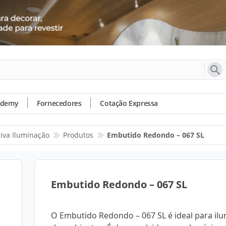
ademy
Fornecedores
Cotação Expressa
iva Iluminação
Produtos
Embutido Redondo – 067 SL
Embutido Redondo – 067 SL
O Embutido Redondo – 067 SL é ideal para il