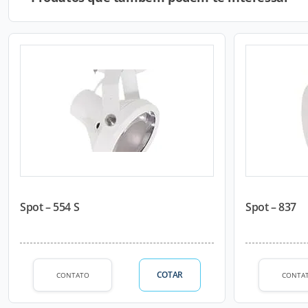
Spot – 554 S
Spot – 837
COTAR
CONTATO
CONTA