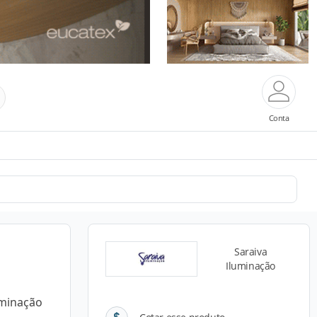
Conta
Saraiva
Iluminação
uminação