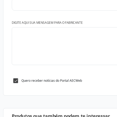
DIGITE AQUI SUA MENSAGEM PARA O FABRICANTE
Quero receber notícias do Portal AECWeb
Produtos que também podem te interessar