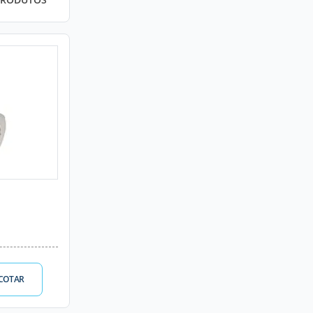
COTAR