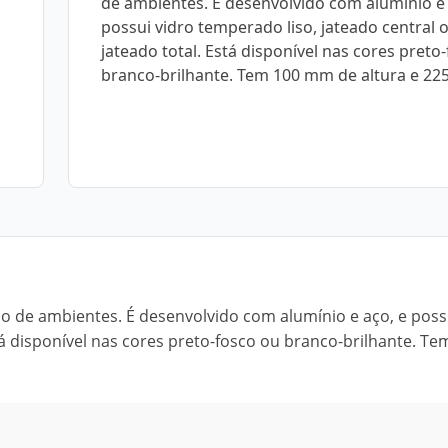
de ambientes. É desenvolvido com alumínio e 
possui vidro temperado liso, jateado central 
jateado total. Está disponível nas cores preto
branco-brilhante. Tem 100 mm de altura e 2
o de ambientes. É desenvolvido com alumínio e aço, e poss
tá disponível nas cores preto-fosco ou branco-brilhante. Te