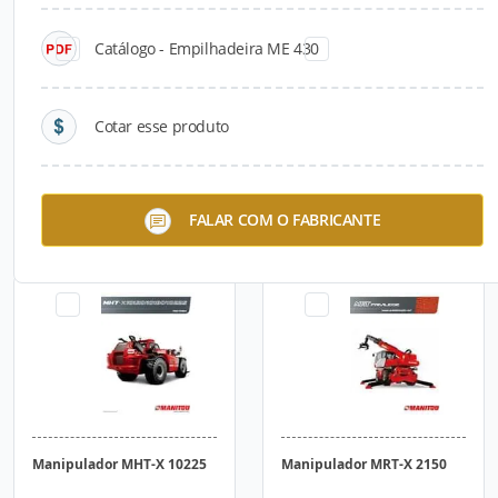
Catálogo - Empilhadeira ME 430
Cotar esse produto
Manipulador MHT-X 10120
Manipulador MHT-X 10180
FALAR COM O FABRICANTE
Manipulador MHT-X 10225
Manipulador MRT-X 2150