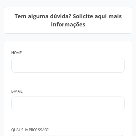
Tem alguma dúvida? Solicite aqui mais
informações
NOME
E-MAIL
QUAL SUA PROFISSÃO?