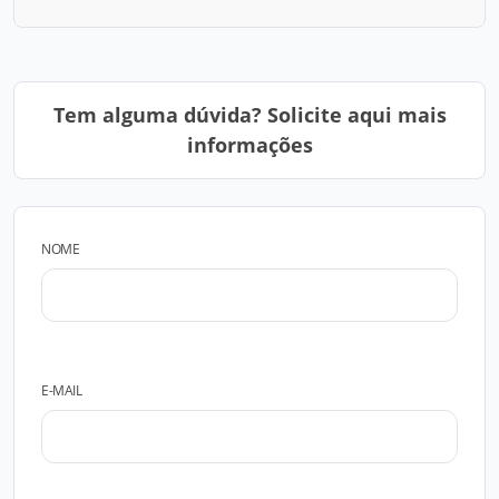
Tem alguma dúvida? Solicite aqui mais
informações
NOME
E-MAIL