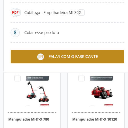
Catálogo - Empilhadeira MI 30G
Cotar esse produto
Manipulador MRT-X 3255 ST
Manipulador MHT-X 860
FALAR COM O FABRICANTE
Privilege +
Manipulador MHT-X 780
Manipulador MHT-X 10120