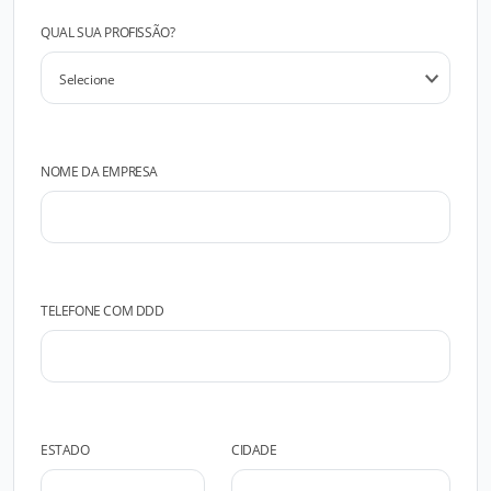
QUAL SUA PROFISSÃO?
NOME DA EMPRESA
TELEFONE COM DDD
ESTADO
CIDADE