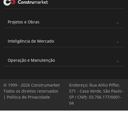
Projetos e Obras
Inteligência de Mercado
Operação e Manutenção
© 1999 - 2026 Construmarket
Endereço: Rua Atílio Piffer,
Todos os direitos reservados
571 - Casa Verde, São Paulo -
|
Política de Privacidade
SP / CNPJ: 03.706.177/0001-
04