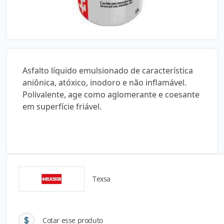
Asfalto líquido emulsionado de característica
aniônica, atóxico, inodoro e não inflamável.
Polivalente, age como aglomerante e coesante
em superfície friável.
Texsa
Detalhes do produto
Cotar esse produto