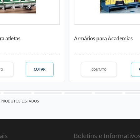
a atletas
Armários para Academias
COTAR
TO
CONTATO
PRODUTOS LISTADOS
ais
Boletins e Informativo