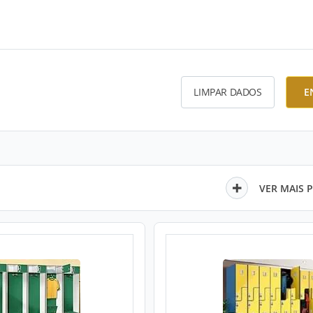
LIMPAR DADOS
E
VER MAIS 