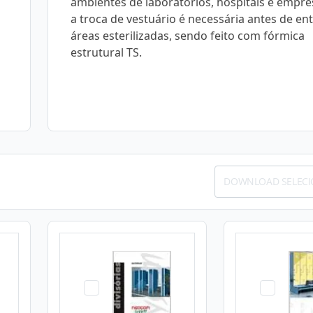
ambientes de laboratórios, hospitais e empr
a troca de vestuário é necessária antes de en
áreas esterilizadas, sendo feito com fórmica
estrutural TS.
DOWNLOAD SELEC