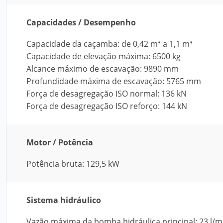
Capacidades / Desempenho
Capacidade da caçamba: de 0,42 m³ a 1,1 m³
Capacidade de elevação máxima: 6500 kg
Alcance máximo de escavação: 9890 mm
Profundidade máxima de escavação: 5765 mm
Força de desagregação ISO normal: 136 kN
Força de desagregação ISO reforço: 144 kN
Motor / Potência
Potência bruta: 129,5 kW
Sistema hidráulico
Vazão máxima da bomba hidráulica principal: 23 l/m