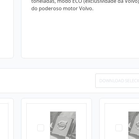
toneladas, modo ECO (exclusividade da Volvo)
do poderoso motor Volvo.
DOWNLOAD SELEC