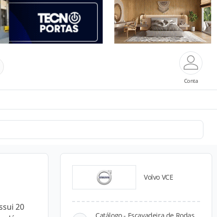
Conta
Volvo VCE
ssui 20
Catálogo - Escavadeira de Rodas