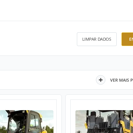
LIMPAR DADOS
E
VER MAIS 