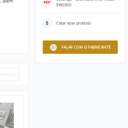
, além
EW205D
Cotar esse produto
FALAR COM O FABRICANTE
IONADOS