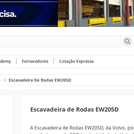
ademy
Fornecedores
Cotação Expressa
s
Escavadeira De Rodas EW205D
Escavadeira de Rodas EW205D
A Escavadeira de Rodas EW205D, da Volvo, po