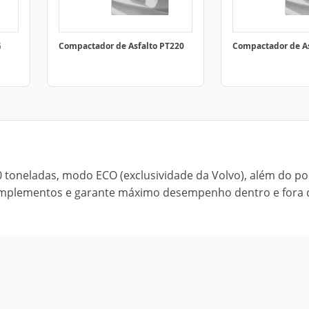
G
Compactador de Asfalto PT220
Compactador de A
0 toneladas, modo ECO (exclusividade da Volvo), além do p
 implementos e garante máximo desempenho dentro e fora 