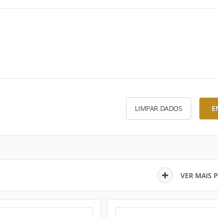
LIMPAR DADOS
E
VER MAIS 