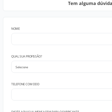
Tem alguma dúvida?
NOME
QUAL SUA PROFISSÃO?
TELEFONE COM DDD
DIGITE AQUI SUA MENSAGEM PARA O FABRICANTE