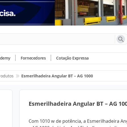
ademy
Fornecedores
Cotação Expressa
rodutos
Esmerilhadeira Angular BT – AG 1000
Esmerilhadeira Angular BT – AG 10
Com 1010 w de potência, a Esmerilhadeira An