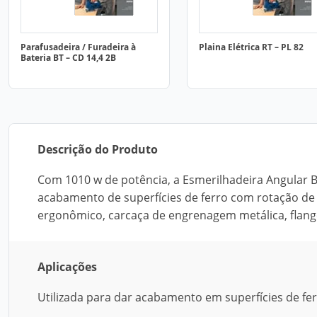
Parafusadeira / Furadeira à
Plaina Elétrica RT – PL 82
Bateria BT – CD 14,4 2B
Descrição do Produto
Com 1010 w de potência, a Esmerilhadeira Angular BT
acabamento de superfícies de ferro com rotação d
ergonômico, carcaça de engrenagem metálica, flange
Aplicações
Utilizada para dar acabamento em superfícies de fe