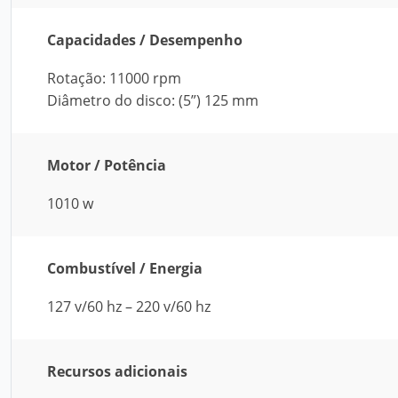
Capacidades / Desempenho
Rotação: 11000 rpm
Diâmetro do disco: (5”) 125 mm
Motor / Potência
1010 w
Combustível / Energia
127 v/60 hz – 220 v/60 hz
Recursos adicionais