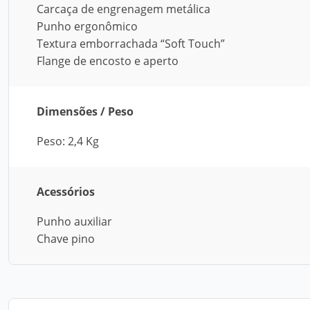
Carcaça de engrenagem metálica
Punho ergonômico
Textura emborrachada “Soft Touch”
Flange de encosto e aperto
Dimensões / Peso
Peso: 2,4 Kg
Acessórios
Punho auxiliar
Chave pino