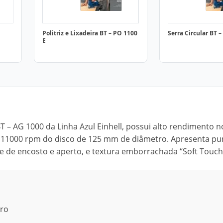
Politriz e Lixadeira BT – PO 1100
Serra Circular BT –
E
 – AG 1000 da Linha Azul Einhell, possui alto rendimento n
e 11000 rpm do disco de 125 mm de diâmetro. Apresenta p
 de encosto e aperto, e textura emborrachada “Soft Touch
rro