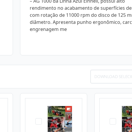
– AG 1000 da Linha Azul Einhell, possui alto
rendimento no acabamento de superfícies de
com rotação de 11000 rpm do disco de 125 
diâmetro. Apresenta punho ergonômico, carc
engrenagem me
DOWNLOAD SELEC