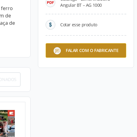
Angular BT – AG 1000
 ferro
mm de
aça de
Cotar esse produto
FALAR COM O FABRICANTE
IONADOS