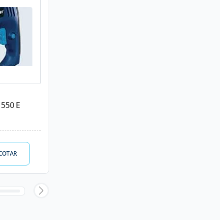
 550 E
COTAR