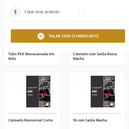
Cotar esse produto
FALAR COM O FABRICANTE
Tubo PEX Monocamada em
Cotovelo com Saída Rosca
Rolo
Macho
Cotovelo Removível Curto
Tê com Saída Macho